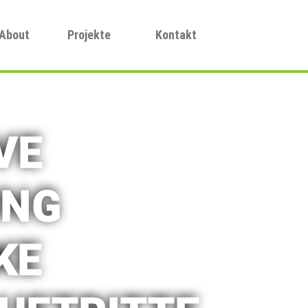
About
Projekte
Kontakt
VE
UNG
KE