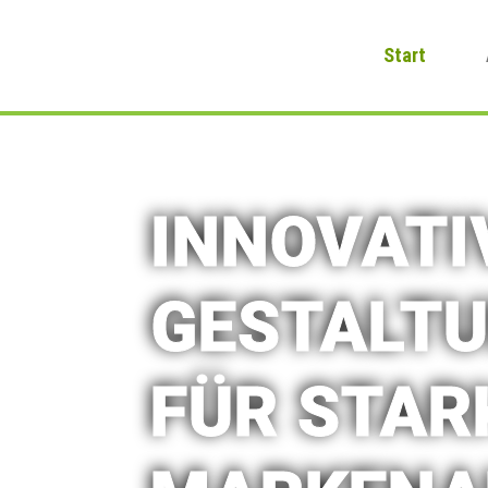
Start
INNOVATI
GESTALT
FÜR STAR