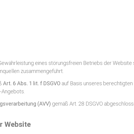
Gewährleistung eines störungsfreien Betriebs der Websit
enquellen zusammengeführt.
äß
Art. 6 Abs. 1 lit. f DSGVO
auf Basis unseres berechtigten 
e-Angebots.
gsverarbeitung (AVV)
gemäß Art. 28 DSGVO abgeschloss
er Website