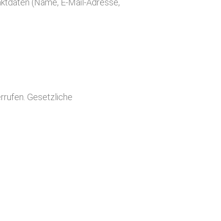
aktdaten (Name, E-Mail-Adresse,
errufen. Gesetzliche