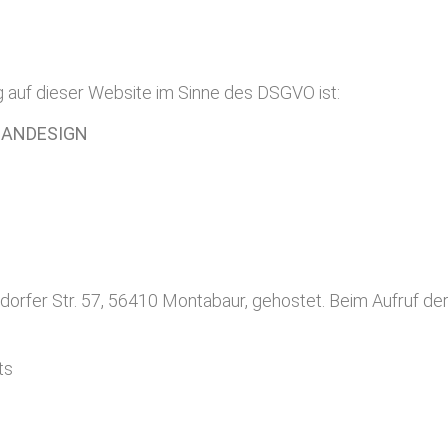
g auf dieser Website im Sinne des DSGVO ist:
 SANDESIGN
ndorfer Str. 57, 56410 Montabaur, gehostet. Beim Aufruf d
ts