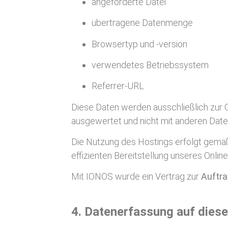
angeforderte Datei
übertragene Datenmenge
Browsertyp und -version
verwendetes Betriebssystem
Referrer-URL
Diese Daten werden ausschließlich zur 
ausgewertet und nicht mit anderen Dat
Die Nutzung des Hostings erfolgt gem
effizienten Bereitstellung unseres Onlin
Mit IONOS wurde ein Vertrag zur
Auftra
4. Datenerfassung auf dies