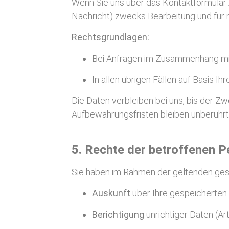
Wenn Sie uns über das Kontaktformular 
Nachricht) zwecks Bearbeitung und für 
Rechtsgrundlagen:
Bei Anfragen im Zusammenhang mit
In allen übrigen Fällen auf Basis Ihre
Die Daten verbleiben bei uns, bis der Zw
Aufbewahrungsfristen bleiben unberührt
5. Rechte der betroffenen P
Sie haben im Rahmen der geltenden ge
Auskunft
über Ihre gespeicherte
Berichtigung
unrichtiger Daten (A