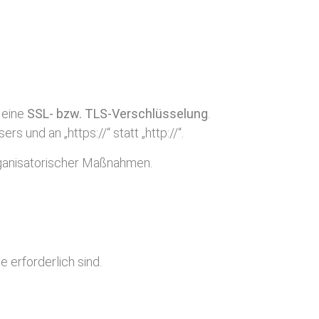
 eine
SSL- bzw. TLS-Verschlüsselung
.
und an „https://“ statt „http://“.
ganisatorischer Maßnahmen.
 erforderlich sind.