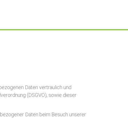
nbezogenen Daten vertraulich und
dverordnung (DSGVO), sowie dieser
enbezogener Daten beim Besuch unserer