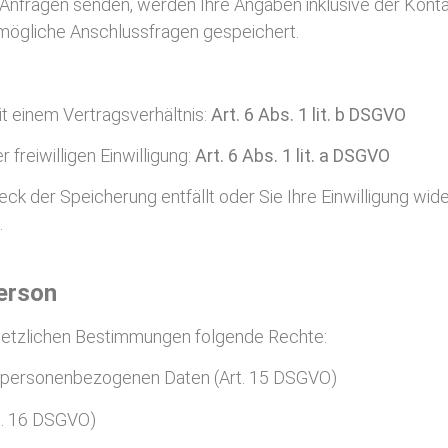
Anfragen senden, werden Ihre Angaben inklusive der Kont
mögliche Anschlussfragen gespeichert.
 einem Vertragsverhältnis:
Art. 6 Abs. 1 lit. b DSGVO
r freiwilligen Einwilligung:
Art. 6 Abs. 1 lit. a DSGVO
eck der Speicherung entfällt oder Sie Ihre Einwilligung wid
.
erson
setzlichen Bestimmungen folgende Rechte:
n personenbezogenen Daten (Art. 15 DSGVO)
rt. 16 DSGVO)