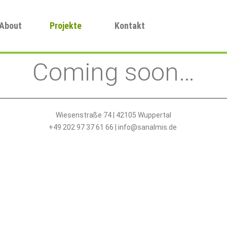
About
Projekte
Kontakt
Coming soon…
Wiesenstraße 74 | 42105 Wuppertal
+49 202 97 37 61 66 |
info@sanalmis.de